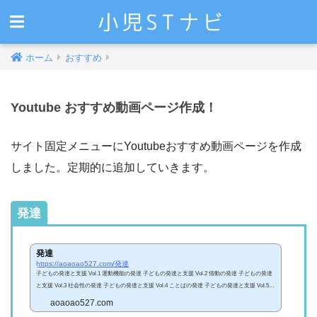
ホーム
おすすめ
Youtube おすすめ動画ページ作成！
サイト固定メニューにYoutubeおすすめ動画ページを作成
しました。定期的に追加していきます。
発達
発達
https://aoaoao527.com/発達
子どもの発達と支援 Vol.1 運動機能の発達 子どもの発達と支援 Vol.2 情動の発達 子どもの発達
と支援 Vol.3 社会性の発達 子どもの発達と支援 Vol.4 ことばの発達 子どもの発達と支援 Vol.5
認知・思考の発達
aoaoao527.com