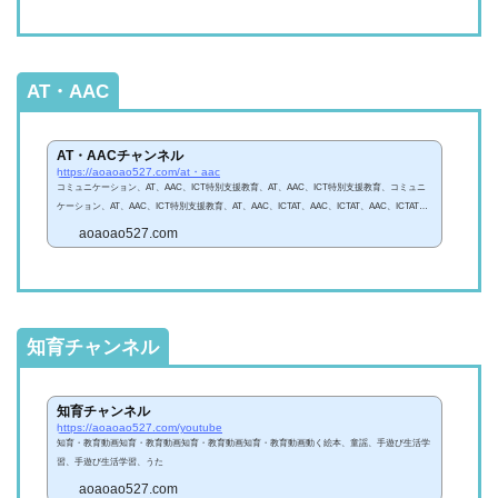
AT・AAC
AT・AACチャンネル
https://aoaoao527.com/at・aac
コミュニケーション、AT、AAC、ICT特別支援教育、AT、AAC、ICT特別支援教育、コミュニ
ケーション、AT、AAC、ICT特別支援教育、AT、AAC、ICTAT、AAC、ICTAT、AAC、ICTAT、
AAC、ICT
aoaoao527.com
知育チャンネル
知育チャンネル
https://aoaoao527.com/youtube
知育・教育動画知育・教育動画知育・教育動画知育・教育動画動く絵本、童謡、手遊び生活学
習、手遊び生活学習、うた
aoaoao527.com