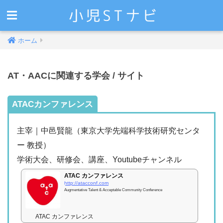
ホーム
AT・AACに関連する学会 / サイト
ATACカンファレンス
主宰｜中邑賢龍（東京大学先端科学技術研究センタ
ー 教授）
学術大会、研修会、講座、Youtubeチャンネル
ATAC カンファレンス
http://atacconf.com
Augmentative Talent & Acceptable Community Conference
ATAC カンファレンス