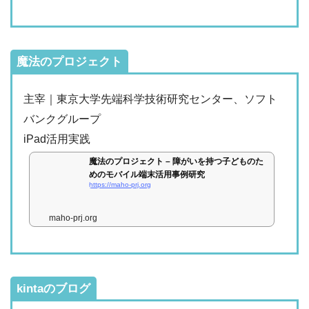
魔法のプロジェクト
主宰｜東京大学先端科学技術研究センター、ソフト
バンクグループ
iPad活用実践
魔法のプロジェクト – 障がいを持つ子どものた
めのモバイル端末活用事例研究
https://maho-prj.org
maho-prj.org
kintaのブログ