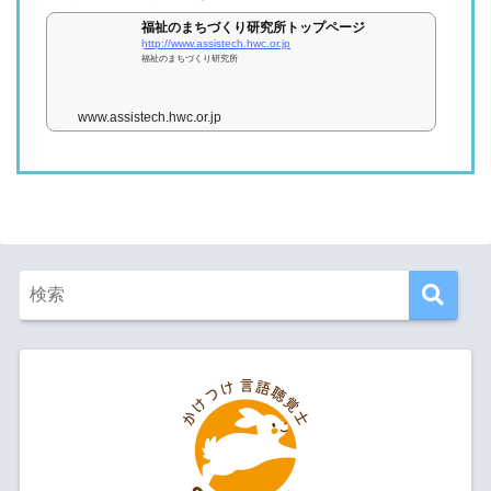
福祉のまちづくり研究所トップページ
http://www.assistech.hwc.or.jp
福祉のまちづくり研究所
www.assistech.hwc.or.jp