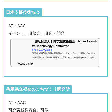
日本支援技術協会
AT・AAC
イベント、研修会、研究・開発
一般社団法人 日本支援技術協会 | Japan Assisti
ve Technology Committee
https://www.jatc.jp
障害者や高齢者が高度な情報社会の中にあっても、より豊かで自立した
生活が営めるよう情報支援技術の普及とその人材育成を行うことを目的
としています。
www.jatc.jp
兵庫県立福祉のまちづくり研究所
AT・AAC
研究実践発表会、研修