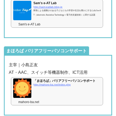
Sam's e-AT Lab
http://sam-eatlab.blog.jp
障害による困難さのある子どもたちの学習や生活を豊かにするためのe-A
T（electronic Assistive Technology＝電子的支援技術）に関する話題
Sam's e-AT Lab
まほろば バリアフリーパソコンサポート
主宰｜小島正友
AT・AAC、スイッチ等機器制作、ICT活用
「まほろば」バリアフリーパソコンサポート
http://mahoro-ba.net/index.php
mahoro-ba.net