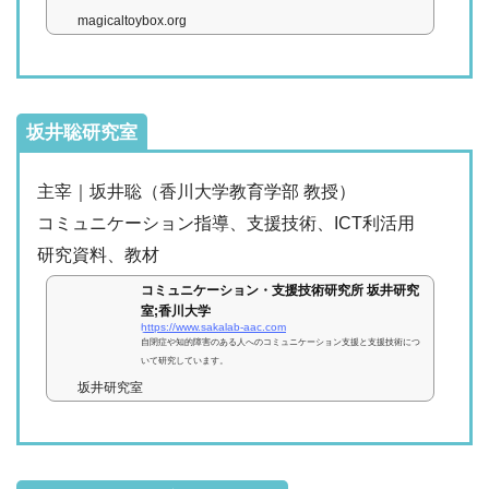
magicaltoybox.org
坂井聡研究室
主宰｜坂井聡（香川大学教育学部 教授）
コミュニケーション指導、支援技術、ICT利活用
研究資料、教材
コミュニケーション・支援技術研究所 坂井研究
室;香川大学
https://www.sakalab-aac.com
自閉症や知的障害のある人へのコミュニケーション支援と支援技術につ
いて研究しています。
坂井研究室