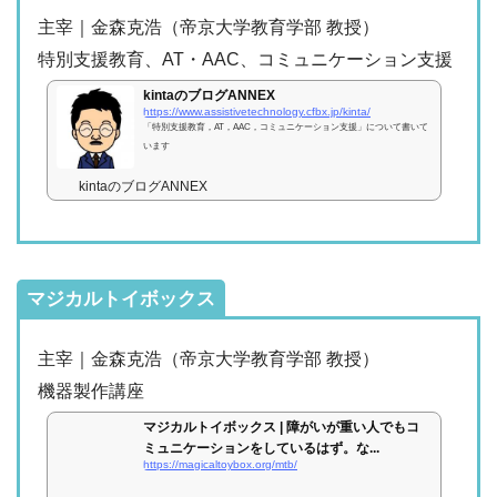
主宰｜金森克浩（帝京大学教育学部 教授）
特別支援教育、AT・AAC、コミュニケーション支援
kintaのブログANNEX
https://www.assistivetechnology.cfbx.jp/kinta/
「特別支援教育，AT，AAC，コミュニケーション支援」について書いて
います
kintaのブログANNEX
マジカルトイボックス
主宰｜金森克浩（帝京大学教育学部 教授）
機器製作講座
マジカルトイボックス | 障がいが重い人でもコ
ミュニケーションをしているはず。な...
https://magicaltoybox.org/mtb/