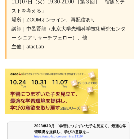
11月07日（火）19:30-21:00 ［第３回］「宿題とテ
ストを考える」
場所｜ZOOMオンライン、再配信あり
講師｜中邑賢龍（東京大学先端科学技術研究センタ
ー シニアリサーチフェロー）、他
主催｜atacLab
2023年10月 「学習につまずいた子を見立て、最適な学
習環境を提供し、学びの意欲を...
https://atac-lab.com/seminar2310/