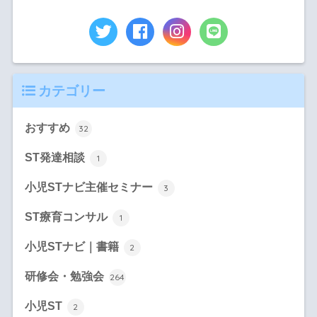
カテゴリー
おすすめ
32
ST発達相談
1
小児STナビ主催セミナー
3
ST療育コンサル
1
小児STナビ｜書籍
2
研修会・勉強会
264
小児ST
2