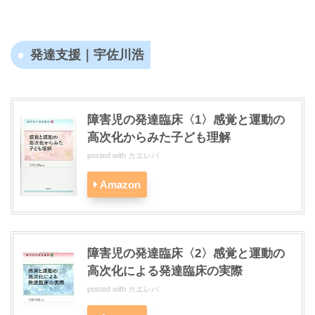
発達支援｜宇佐川浩
障害児の発達臨床〈1〉感覚と運動の
高次化からみた子ども理解
posted with
カエレバ
Amazon
障害児の発達臨床〈2〉感覚と運動の
高次化による発達臨床の実際
posted with
カエレバ