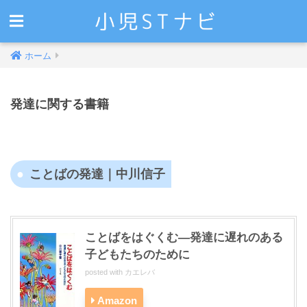
ホーム
発達に関する書籍
ことばの発達｜中川信子
ことばをはぐくむ―発達に遅れのある
子どもたちのために
posted with
カエレバ
Amazon