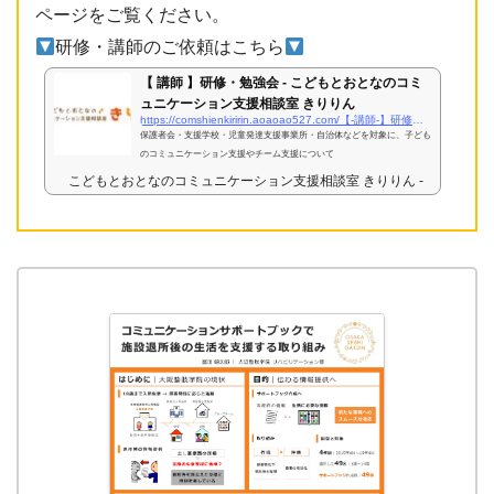
ページをご覧ください。
研修・講師のご依頼はこちら
【 講師 】研修・勉強会 - こどもとおとなのコミ
ュニケーション支援相談室 きりりん
https://comshienkiririn.aoaoao527.com/【-講師-】研修・勉強会/
保護者会・支援学校・児童発達支援事業所・自治体などを対象に、子ども
のコミュニケーション支援やチーム支援について
こどもとおとなのコミュニケーション支援相談室 きりりん - 言語聴覚